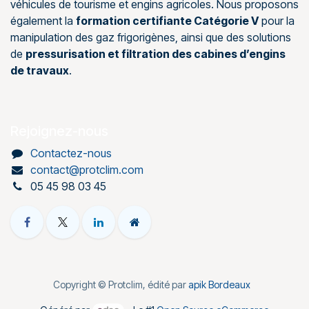
véhicules de tourisme et engins agricoles. Nous proposons
également la
formation certifiante Catégorie V
pour la
manipulation des gaz frigorigènes, ainsi que des solutions
de
pressurisation et filtration des cabines d’engins
de travaux
.
Rejoignez-nous
Contactez-nous
contact@protclim.com
05 45 98 03 45
Copyright © Protclim, édité par
apik Bordeaux