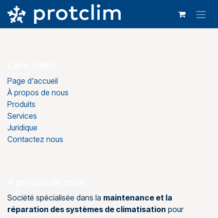
Se rendre au contenu
Liens utiles
Page d'accueil
À propos de nous
Produits
Services
Juridique
Contactez nous
À propos de nous
Société spécialisée dans la
maintenance et la
réparation des systèmes de climatisation
pour