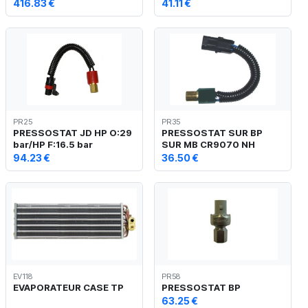
416.83 €
41.11 €
PR25
PR35
PRESSOSTAT JD HP O:29
PRESSOSTAT SUR BP
bar/HP F:16.5 bar
SUR MB CR9070 NH
94.23 €
36.50 €
EV118
PR58
EVAPORATEUR CASE TP
PRESSOSTAT BP
63.25 €