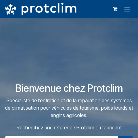
Se rendre au contenu
Bienvenue chez Protclim
Spécialiste de l’entretien et de la réparation des systèmes
de climatisation pour véhicules de tourisme, poids lourds et
engins agricoles.
Recherchez une référence Protclim ou fabricant