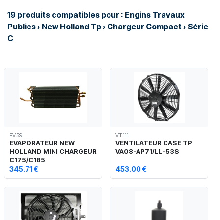
19 produits compatibles pour : Engins Travaux
Publics › New Holland Tp › Chargeur Compact › Série
C
EV59
VT111
EVAPORATEUR NEW
VENTILATEUR CASE TP
HOLLAND MINI CHARGEUR
VA08-AP71/LL-53S
C175/C185
345.71 €
453.00 €