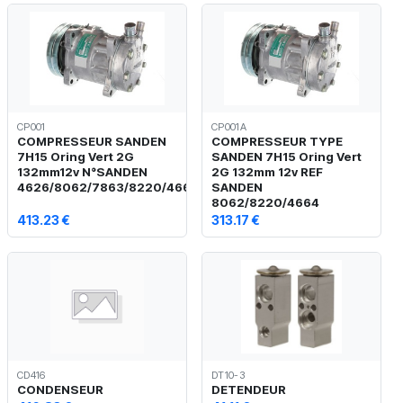
CP001
CP001A
COMPRESSEUR SANDEN
COMPRESSEUR TYPE
7H15 Oring Vert 2G
SANDEN 7H15 Oring Vert
132mm12v N°SANDEN
2G 132mm 12v REF
4626/8062/7863/8220/4664
SANDEN
8062/8220/4664
413.23 €
313.17 €
CD416
DT10-3
CONDENSEUR
DETENDEUR