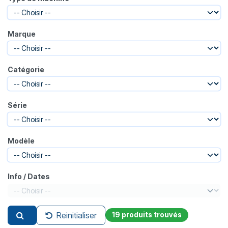
Marque
Catégorie
Série
Modèle
Info / Dates
Reinitialiser
19 produits trouvés