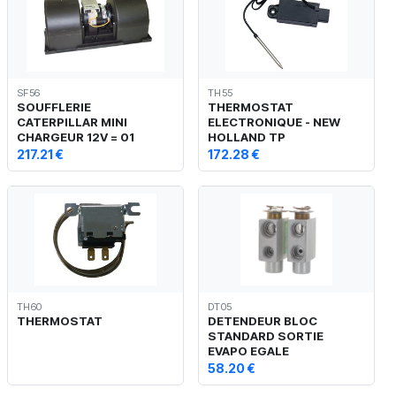
SF56
TH55
SOUFFLERIE
THERMOSTAT
CATERPILLAR MINI
ELECTRONIQUE - NEW
CHARGEUR 12V = 01
HOLLAND TP
217.21 €
172.28 €
TH60
DT05
THERMOSTAT
DETENDEUR BLOC
STANDARD SORTIE
EVAPO EGALE
58.20 €