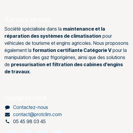
À propos de nous
Société spécialisée dans la
maintenance et la
réparation des systèmes de climatisation
pour
véhicules de tourisme et engins agricoles. Nous proposons
également la
formation certifiante Catégorie V
pour la
manipulation des gaz frigorigènes, ainsi que des solutions
de
pressurisation et filtration des cabines d’engins
de travaux
.
Rejoignez-nous
Contactez-nous
contact@protclim.com
05 45 98 03 45