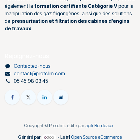
également la
formation certifiante Catégorie V
pour la
manipulation des gaz frigorigènes, ainsi que des solutions
de
pressurisation et filtration des cabines d’engins
de travaux
.
Rejoignez-nous
Contactez-nous
contact@protclim.com
05 45 98 03 45
Copyright © Protclim, édité par
apik Bordeaux
Généré par
- Le #1
Open Source eCommerce