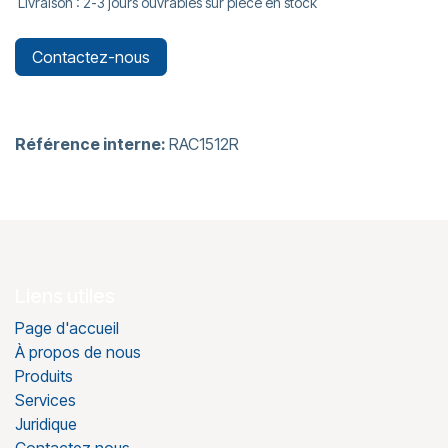
Livraison : 2-3 jours ouvrables sur pièce en stock
Contactez-nous
Référence interne:
RAC1512R
Liens utiles
Page d'accueil
À propos de nous
Produits
Services
Juridique
Contactez nous