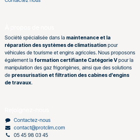
À propos de nous
Société spécialisée dans la
maintenance et la
réparation des systèmes de climatisation
pour
véhicules de tourisme et engins agricoles. Nous proposons
également la
formation certifiante Catégorie V
pour la
manipulation des gaz frigorigènes, ainsi que des solutions
de
pressurisation et filtration des cabines d’engins
de travaux
.
Rejoignez-nous
Contactez-nous
contact@protclim.com
05 45 98 03 45