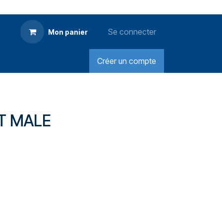
Se connecter
Mon panier
Créer un compte
IT MALE