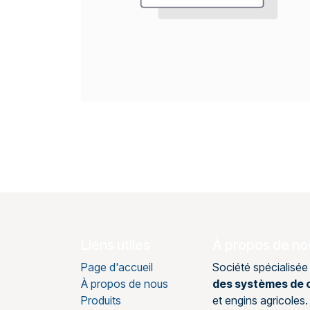
Liens utiles
À propos de no
Page d'accueil
Société spécialisée
À propos de nous
des systèmes de c
Produits
et engins agricole