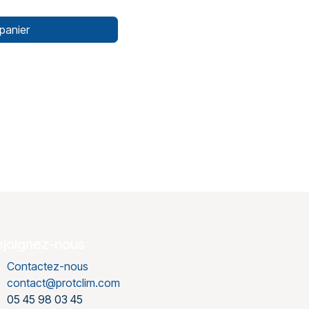
panier
ejoignez-nous
Contactez-nous
contact@protclim.com
05 45 98 03 45