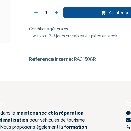
Ajouter au 
Conditions générales
Livraison : 2-3 jours ouvrables sur pièce en stock
Référence interne:
RAC1508R
us
R
 dans la
maintenance et la réparation
limatisation
pour véhicules de tourisme
s. Nous proposons également la
formation