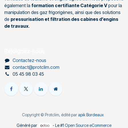
également la
formation certifiante Catégorie V
pour la
manipulation des gaz frigorigènes, ainsi que des solutions
de
pressurisation et filtration des cabines d’engins
de travaux
.
Rejoignez-nous
Contactez-nous
contact@protclim.com
05 45 98 03 45
Copyright © Protclim, édité par
apik Bordeaux
Généré par
- Le #1
Open Source eCommerce