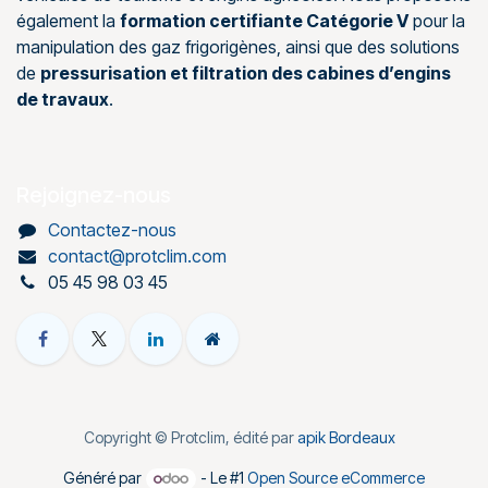
également la
formation certifiante Catégorie V
pour la
manipulation des gaz frigorigènes, ainsi que des solutions
de
pressurisation et filtration des cabines d’engins
de travaux
.
Rejoignez-nous
Contactez-nous
contact@protclim.com
05 45 98 03 45
Copyright © Protclim, édité par
apik Bordeaux
Généré par
- Le #1
Open Source eCommerce