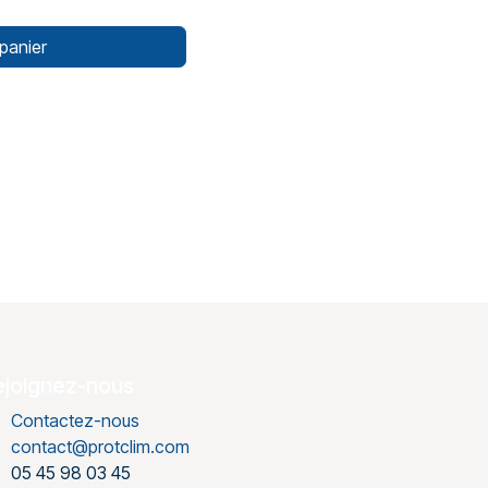
panier
ejoignez-nous
Contactez-nous
contact@protclim.com
05 45 98 03 45