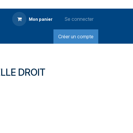
Se connecter
Mon panier
Créer un compte
ELLE DROIT