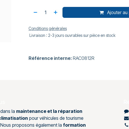
Ajouter au 
Conditions générales
Livraison : 2-3 jours ouvrables sur pièce en stock
Référence interne:
RAC0812R
us
R
 dans la
maintenance et la réparation
limatisation
pour véhicules de tourisme
s. Nous proposons également la
formation