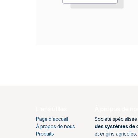
Liens utiles
À propos de no
Page d'accueil
Société spécialisée
À propos de nous
des systèmes de c
Produits
et engins agricole