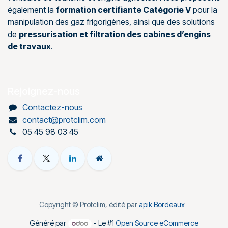
également la
formation certifiante Catégorie V
pour la
manipulation des gaz frigorigènes, ainsi que des solutions
de
pressurisation et filtration des cabines d’engins
de travaux
.
Rejoignez-nous
Contactez-nous
contact@protclim.com
05 45 98 03 45
Copyright © Protclim, édité par
apik Bordeaux
Généré par
- Le #1
Open Source eCommerce