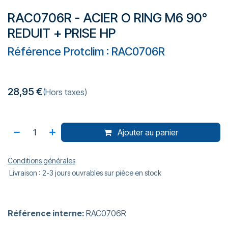
RAC0706R - ACIER O RING M6 90°
REDUIT + PRISE HP
Référence Protclim : RAC0706R
28,95
€
(Hors taxes)
Ajouter au panier
Conditions générales
Livraison : 2-3 jours ouvrables sur pièce en stock
Référence interne:
RAC0706R