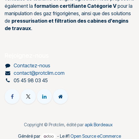
également la
formation certifiante Catégorie V
pour la
manipulation des gaz frigorigènes, ainsi que des solutions
de
pressurisation et filtration des cabines d’engins
de travaux
.
Rejoignez-nous
Contactez-nous
contact@protclim.com
05 45 98 03 45
Copyright © Protclim, édité par
apik Bordeaux
Généré par
- Le #1
Open Source eCommerce