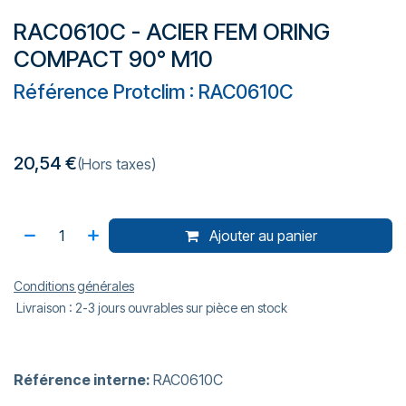
RAC0610C - ACIER FEM ORING
COMPACT 90° M10
Référence Protclim : RAC0610C
20,54
€
(Hors taxes)
Ajouter au panier
Conditions générales
Livraison : 2-3 jours ouvrables sur pièce en stock
Référence interne:
RAC0610C