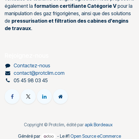
également la
formation certifiante Catégorie V
pour la
manipulation des gaz frigorigènes, ainsi que des solutions
de
pressurisation et filtration des cabines d’engins
de travaux
.
Rejoignez-nous
Contactez-nous
contact@protclim.com
05 45 98 03 45
Copyright © Protclim, édité par
apik Bordeaux
Généré par
- Le #1
Open Source eCommerce