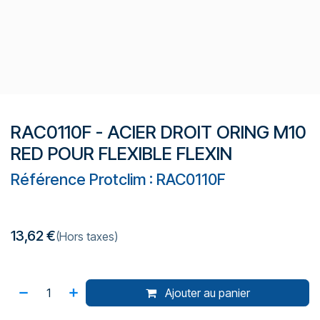
RAC0110F - ACIER DROIT ORING M10
RED POUR FLEXIBLE FLEXIN
Référence Protclim : RAC0110F
13,62
€
(Hors taxes)
Ajouter au panier