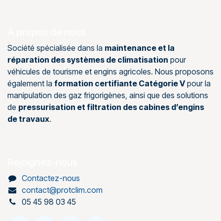
À propos de nous
Société spécialisée dans la
maintenance et la
réparation des systèmes de climatisation
pour
véhicules de tourisme et engins agricoles. Nous proposons
également la
formation certifiante Catégorie V
pour la
manipulation des gaz frigorigènes, ainsi que des solutions
de
pressurisation et filtration des cabines d’engins
de travaux
.
Rejoignez-nous
Contactez-nous
contact@protclim.com
05 45 98 03 45