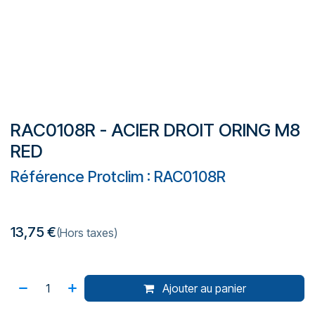
RAC0108R - ACIER DROIT ORING M8
RED
Référence Protclim : RAC0108R
13,75
€
(Hors taxes)
Ajouter au panier