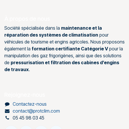
À propos de nous
Société spécialisée dans la
maintenance et la
réparation des systèmes de climatisation
pour
véhicules de tourisme et engins agricoles. Nous proposons
également la
formation certifiante Catégorie V
pour la
manipulation des gaz frigorigènes, ainsi que des solutions
de
pressurisation et filtration des cabines d’engins
de travaux
.
Rejoignez-nous
Contactez-nous
contact@protclim.com
05 45 98 03 45