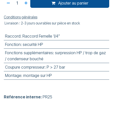
Ajouter au panier
Conditions générales
Livraison : 2-3 jours ouvrables sur pièce en stock
Raccord
:
Raccord Femelle 1/4”
Fonction
:
securité HP
Fonctions supplémentaires
:
surpression HP / trop de gaz
/ condenseur bouché
Coupure compresseur
:
P > 27 bar
Montage
:
montage sur HP
Référence interne:
PR25