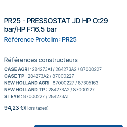
PR25 - PRESSOSTAT JD HP O:29
bar/HP F:16.5 bar
Référence Protclim : PR25
Références constructeurs
CASE AGRI
: 284273A1 / 284273A2 / 87000227
CASE TP
: 284273A2 / 87000227
NEW HOLLAND AGRI
: 87000227 / 87305163
NEW HOLLAND TP
: 284273A2 / 87000227
STEYR
: 87000227 / 284273A1
94,23
€
(Hors taxes)