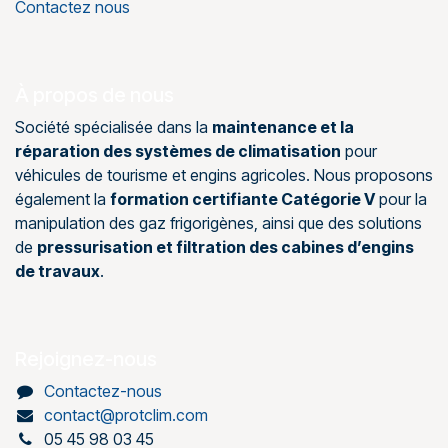
Contactez nous
À propos de nous
Société spécialisée dans la
maintenance et la
réparation des systèmes de climatisation
pour
véhicules de tourisme et engins agricoles. Nous proposons
également la
formation certifiante Catégorie V
pour la
manipulation des gaz frigorigènes, ainsi que des solutions
de
pressurisation et filtration des cabines d’engins
de travaux
.
Rejoignez-nous
Contactez-nous
contact@protclim.com
05 45 98 03 45