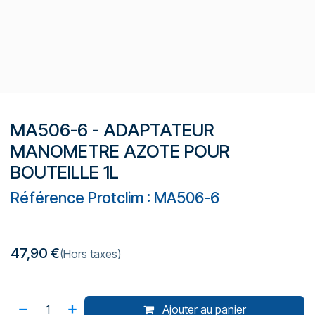
MA506-6 - ADAPTATEUR
MANOMETRE AZOTE POUR
BOUTEILLE 1L
Référence Protclim : MA506-6
47,90
€
(Hors taxes)
Ajouter au panier