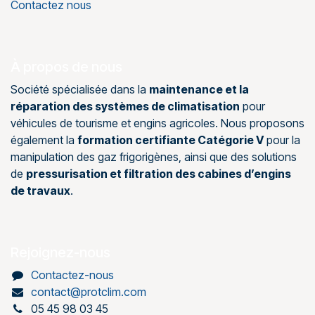
Contactez nous
À propos de nous
Société spécialisée dans la
maintenance et la
réparation des systèmes de climatisation
pour
véhicules de tourisme et engins agricoles. Nous proposons
également la
formation certifiante Catégorie V
pour la
manipulation des gaz frigorigènes, ainsi que des solutions
de
pressurisation et filtration des cabines d’engins
de travaux
.
Rejoignez-nous
Contactez-nous
contact@protclim.com
05 45 98 03 45