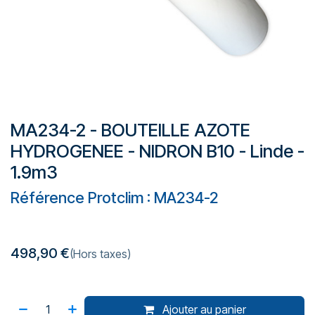
MA234-2 - BOUTEILLE AZOTE
HYDROGENEE - NIDRON B10 - Linde -
1.9m3
Référence Protclim : MA234-2
498,90
€
(Hors taxes)
Ajouter au panier