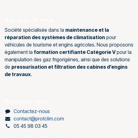
À propos de nous
Société spécialisée dans la
maintenance et la
réparation des systèmes de climatisation
pour
véhicules de tourisme et engins agricoles. Nous proposons
également la
formation certifiante Catégorie V
pour la
manipulation des gaz frigorigènes, ainsi que des solutions
de
pressurisation et filtration des cabines d’engins
de travaux
.
Rejoignez-nous
Contactez-nous
contact@protclim.com
05 45 98 03 45