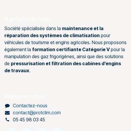
À propos de nous
Société spécialisée dans la
maintenance et la
réparation des systèmes de climatisation
pour
véhicules de tourisme et engins agricoles. Nous proposons
également la
formation certifiante Catégorie V
pour la
manipulation des gaz frigorigènes, ainsi que des solutions
de
pressurisation et filtration des cabines d’engins
de travaux
.
Rejoignez-nous
Contactez-nous
contact@protclim.com
05 45 98 03 45