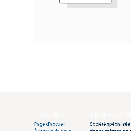
Liens utiles
À propos de no
Page d'accueil
Société spécialisée