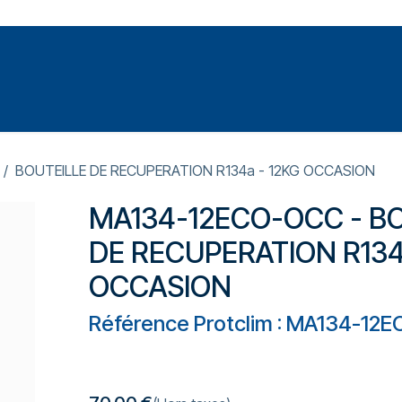
Votre expert en réparation et entretiens de climatisations
SOMMABLES
FORMATIONS
PRESSURISATION
BOUTEILLE DE RECUPERATION R134a - 12KG OCCASION
MA134-12ECO-OCC - B
DE RECUPERATION R134
OCCASION
Référence Protclim : MA134-12