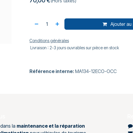
70,00
€
(Hors taxes)
Ajouter au 
Conditions générales
Livraison : 2-3 jours ouvrables sur pièce en stock
Référence interne:
MA134-12ECO-OCC
us
R
 dans la
maintenance et la réparation