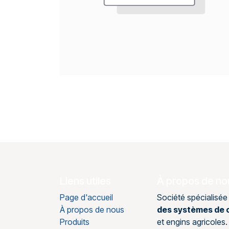
Liens utiles
À propos de no
Page d'accueil
Société spécialisée
À propos de nous
des systèmes de c
Produits
et engins agricole