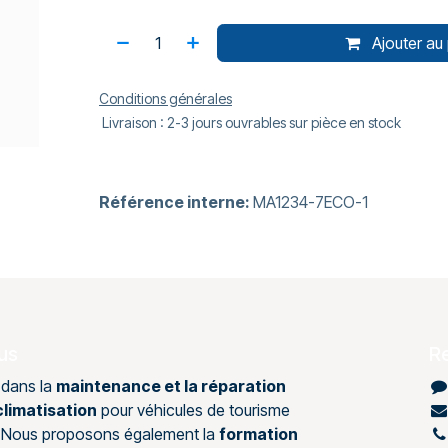
Ajouter au 
Conditions générales
Livraison : 2-3 jours ouvrables sur pièce en stock
Référence interne:
MA1234-7ECO-1
us
R
 dans la
maintenance et la réparation
limatisation
pour véhicules de tourisme
s. Nous proposons également la
formation