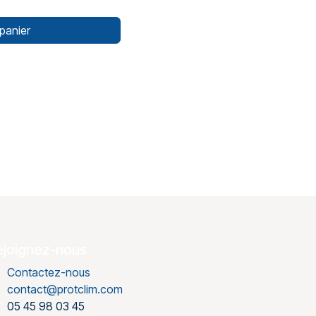
panier
ejoignez-nous
Contactez-nous
contact@protclim.com
05 45 98 03 45