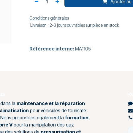
Ajouter au 
Conditions générales
Livraison : 2-3 jours ouvrables sur pièce en stock
Référence interne:
MA1105
us
R
 dans la
maintenance et la réparation
limatisation
pour véhicules de tourisme
s. Nous proposons également la
formation
orie V
pour la manipulation des gaz
que des solutions de
pressurisation et