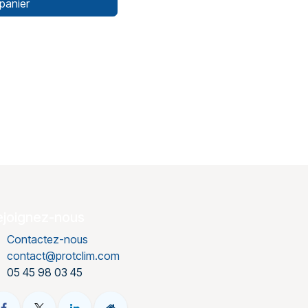
panier
ejoignez-nous
Contactez-nous
contact@protclim.com
05 45 98 03 45