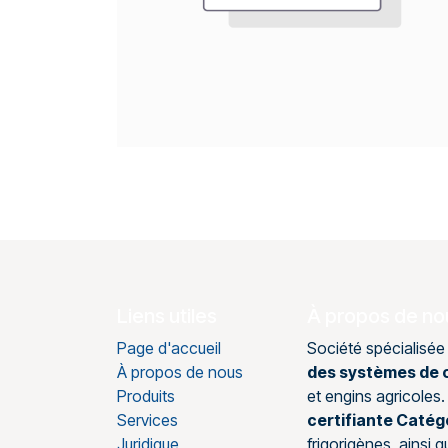
Liens utiles
À propos de no
Page d'accueil
Société spécialisée
À propos de nous
des systèmes de c
Produits
et engins agricole
Services
certifiante Catég
Juridique
frigorigènes, ainsi 