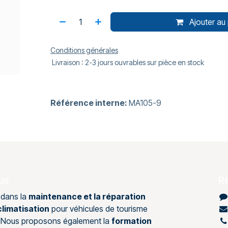
Ajouter au 
Conditions générales
Livraison : 2-3 jours ouvrables sur pièce en stock
Référence interne:
MA105-9
us
R
 dans la
maintenance et la réparation
limatisation
pour véhicules de tourisme
s. Nous proposons également la
formation