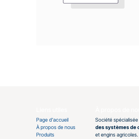
Liens utiles
À propos de no
Page d'accueil
Société spécialisée
À propos de nous
des systèmes de c
Produits
et engins agricole