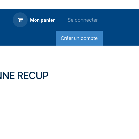
Se connecter
Mon panier
Créer un compte
NNE RECUP