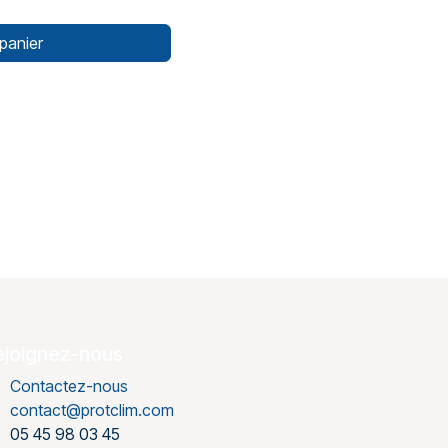
panier
ejoignez-nous
Contactez-nous
contact@protclim.com
05 45 98 03 45