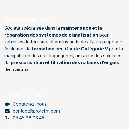
À propos de nous
Société spécialisée dans la
maintenance et la
réparation des systèmes de climatisation
pour
véhicules de tourisme et engins agricoles. Nous proposons
également la
formation certifiante Catégorie V
pour la
manipulation des gaz frigorigènes, ainsi que des solutions
de
pressurisation et filtration des cabines d’engins
de travaux
.
Rejoignez-nous
Contactez-nous
contact@protclim.com
05 45 98 03 45