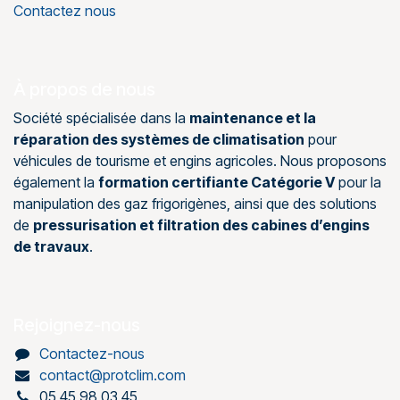
Contactez nous
À propos de nous
Société spécialisée dans la
maintenance et la
réparation des systèmes de climatisation
pour
véhicules de tourisme et engins agricoles. Nous proposons
également la
formation certifiante Catégorie V
pour la
manipulation des gaz frigorigènes, ainsi que des solutions
de
pressurisation et filtration des cabines d’engins
de travaux
.
Rejoignez-nous
Contactez-nous
contact@protclim.com
05 45 98 03 45