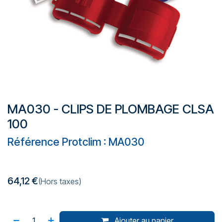
MA030 - CLIPS DE PLOMBAGE CLSA
100
Référence Protclim : MA030
64,12
€
(Hors taxes)
Ajouter au panier