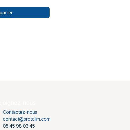
panier
ejoignez-nous
Contactez-nous
contact@protclim.com
05 45 98 03 45