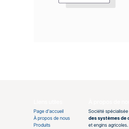
Liens utiles
À propos de no
Page d'accueil
Société spécialisée
À propos de nous
des systèmes de c
Produits
et engins agricole