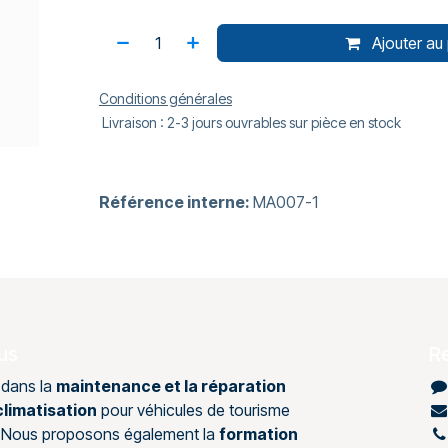
Ajouter au 
Conditions générales
Livraison : 2-3 jours ouvrables sur pièce en stock
Référence interne:
MA007-1
us
R
 dans la
maintenance et la réparation
limatisation
pour véhicules de tourisme
s. Nous proposons également la
formation