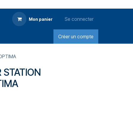
Se connecter
Mon panier
Créer un compte
OPTIMA
 STATION
TIMA