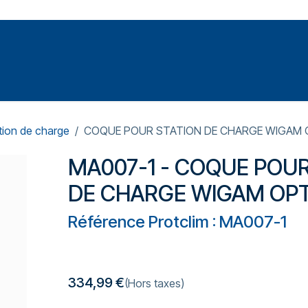
Votre expert en réparation et entretiens de climatisations
SOMMABLES
FORMATIONS
PRESSURISATION
tion de charge
COQUE POUR STATION DE CHARGE WIGAM 
MA007-1 - COQUE POUR
DE CHARGE WIGAM OP
Référence Protclim : MA007-1
334,99
€
(Hors taxes)