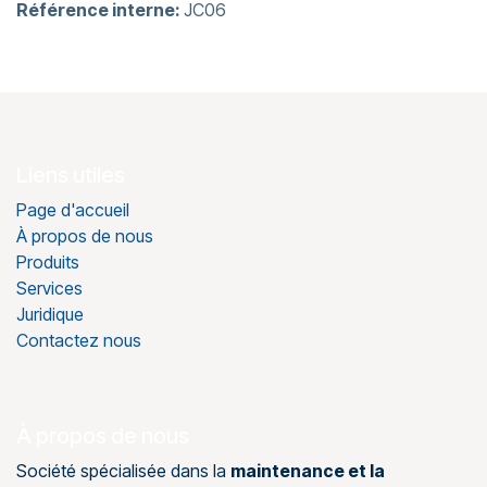
Référence interne:
JC06
Liens utiles
Page d'accueil
À propos de nous
Produits
Services
Juridique
Contactez nous
À propos de nous
Société spécialisée dans la
maintenance et la