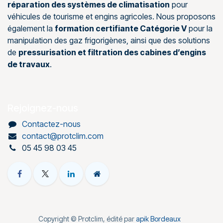
réparation des systèmes de climatisation
pour
véhicules de tourisme et engins agricoles. Nous proposons
également la
formation certifiante Catégorie V
pour la
manipulation des gaz frigorigènes, ainsi que des solutions
de
pressurisation et filtration des cabines d’engins
de travaux
.
Rejoignez-nous
Contactez-nous
contact@protclim.com
05 45 98 03 45
Copyright © Protclim, édité par
apik Bordeaux