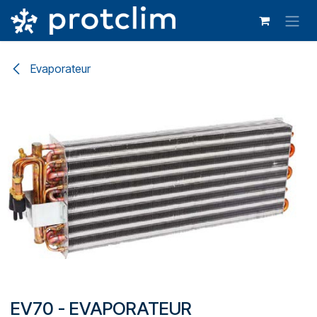
Se rendre au contenu
Evaporateur
EV70 - EVAPORATEUR