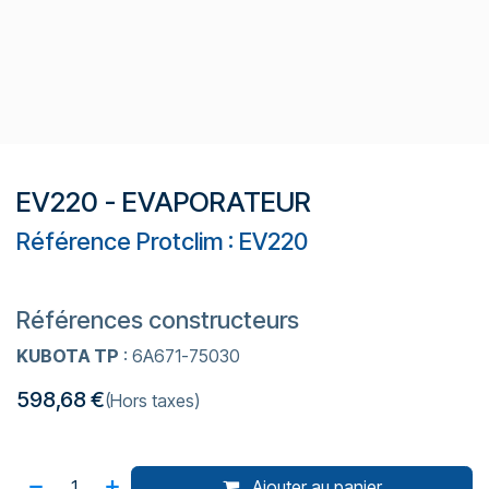
EV220 - EVAPORATEUR
Référence Protclim : EV220
Références constructeurs
KUBOTA TP
: 6A671-75030
598,68
€
(Hors taxes)
Ajouter au panier