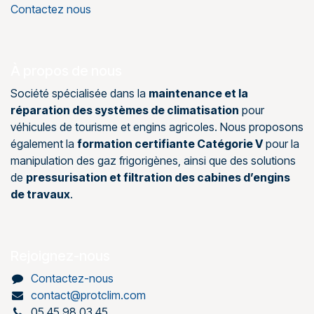
Contactez nous
À propos de nous
Société spécialisée dans la
maintenance et la
réparation des systèmes de climatisation
pour
véhicules de tourisme et engins agricoles. Nous proposons
également la
formation certifiante Catégorie V
pour la
manipulation des gaz frigorigènes, ainsi que des solutions
de
pressurisation et filtration des cabines d’engins
de travaux
.
Rejoignez-nous
Contactez-nous
contact@protclim.com
05 45 98 03 45