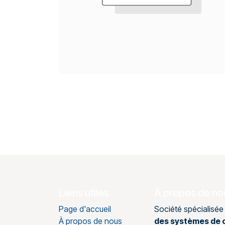
Liens utiles
À propos de no
Page d'accueil
Société spécialisée
À propos de nous
des systèmes de c