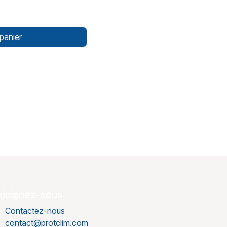
panier
ejoignez-nous
Contactez-nous
contact@protclim.com