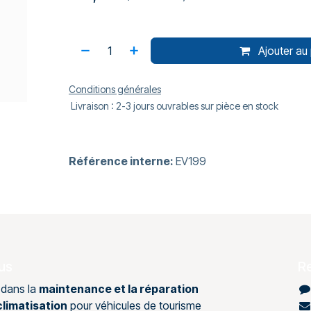
Ajouter au 
Conditions générales
Livraison : 2-3 jours ouvrables sur pièce en stock
Référence interne:
EV199
us
R
 dans la
maintenance et la réparation
limatisation
pour véhicules de tourisme