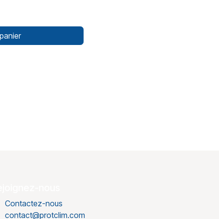
panier
ejoignez-nous
Contactez-nous
contact@protclim.com