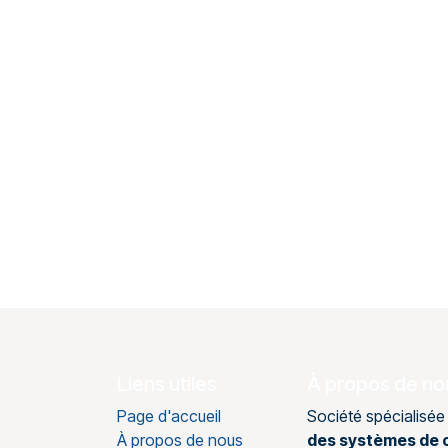
Liens utiles
À propos de no
Page d'accueil
Société spécialisée
À propos de nous
des systèmes de c