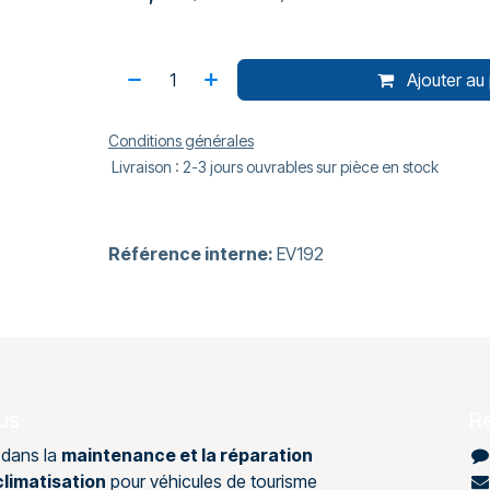
Ajouter au 
Conditions générales
Livraison : 2-3 jours ouvrables sur pièce en stock
Référence interne:
EV192
us
R
 dans la
maintenance et la réparation
limatisation
pour véhicules de tourisme