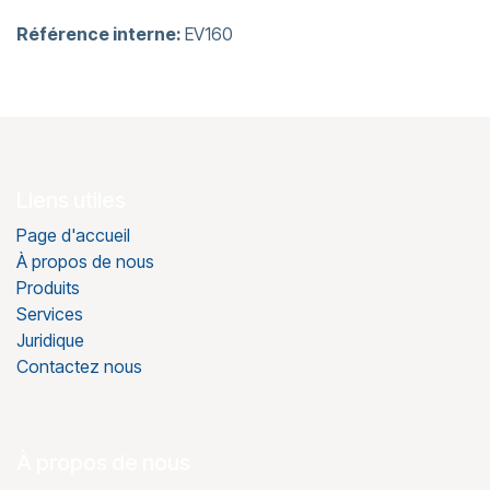
Référence interne:
EV160
Liens utiles
Page d'accueil
À propos de nous
Produits
Services
Juridique
Contactez nous
À propos de nous