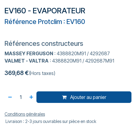
EV160 - EVAPORATEUR
Référence Protclim : EV160
Références constructeurs
MASSEY FERGUSON
: 4388820M91 / 4292687
VALMET - VALTRA
: 4388820M91 / 4292687M91
369,68
€
(Hors taxes)
Ajouter au panier
Conditions générales
Livraison : 2-3 jours ouvrables sur pièce en stock