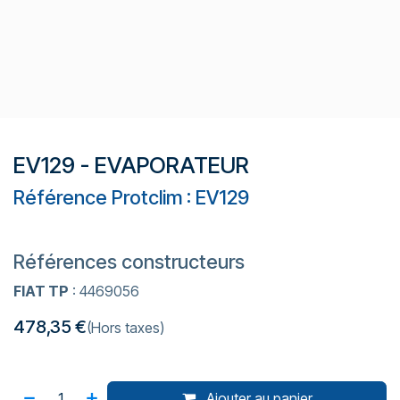
EV129 - EVAPORATEUR
Référence Protclim : EV129
Références constructeurs
FIAT TP
: 4469056
478,35
€
(Hors taxes)
Ajouter au panier