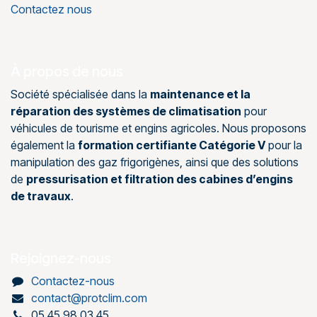
Contactez nous
À propos de nous
Société spécialisée dans la
maintenance et la
réparation des systèmes de climatisation
pour
véhicules de tourisme et engins agricoles. Nous proposons
également la
formation certifiante Catégorie V
pour la
manipulation des gaz frigorigènes, ainsi que des solutions
de
pressurisation et filtration des cabines d’engins
de travaux
.
Rejoignez-nous
Contactez-nous
contact@protclim.com
05 45 98 03 45