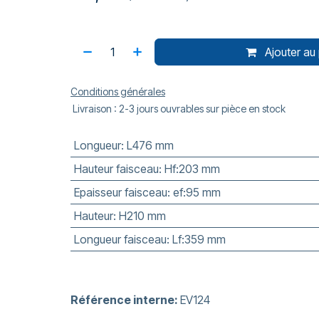
Ajouter au 
Conditions générales
Livraison : 2-3 jours ouvrables sur pièce en stock
Longueur
:
L476 mm
Hauteur faisceau
:
Hf:203 mm
Epaisseur faisceau
:
ef:95 mm
Hauteur
:
H210 mm
Longueur faisceau
:
Lf:359 mm
Référence interne:
EV124