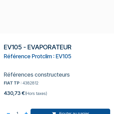
EV105 - EVAPORATEUR
Référence Protclim : EV105
Références constructeurs
FIAT TP
: 4382812
430,73
€
(Hors taxes)
Ajouter au panier