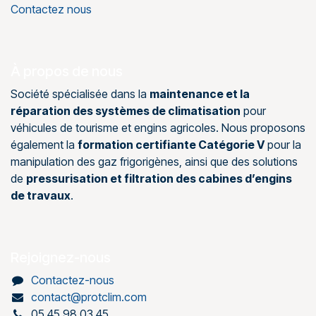
Contactez nous
À propos de nous
Société spécialisée dans la
maintenance et la
réparation des systèmes de climatisation
pour
véhicules de tourisme et engins agricoles. Nous proposons
également la
formation certifiante Catégorie V
pour la
manipulation des gaz frigorigènes, ainsi que des solutions
de
pressurisation et filtration des cabines d’engins
de travaux
.
Rejoignez-nous
Contactez-nous
contact@protclim.com
05 45 98 03 45