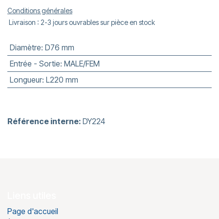
Conditions générales
Livraison : 2-3 jours ouvrables sur pièce en stock
Diamètre
:
D76 mm
Entrée - Sortie
:
MALE/FEM
Longueur
:
L220 mm
Référence interne:
DY224
Liens utiles
Page d'accueil