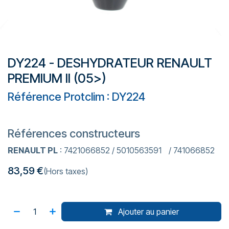
DY224 - DESHYDRATEUR RENAULT
PREMIUM II (05>)
Référence Protclim : DY224
Références constructeurs
RENAULT PL
: 7421066852 / 5010563591 / 741066852
83,59
€
(Hors taxes)
Ajouter au panier