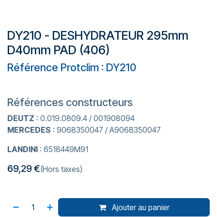
DY210 - DESHYDRATEUR 295mm
D40mm PAD (406)
Référence Protclim : DY210
Références constructeurs
DEUTZ
: 0.019.0809.4 / 001908094
MERCEDES
: 9068350047 / A9068350047
LANDINI
: 6518449M91
69,29
€
(Hors taxes)
Ajouter au panier