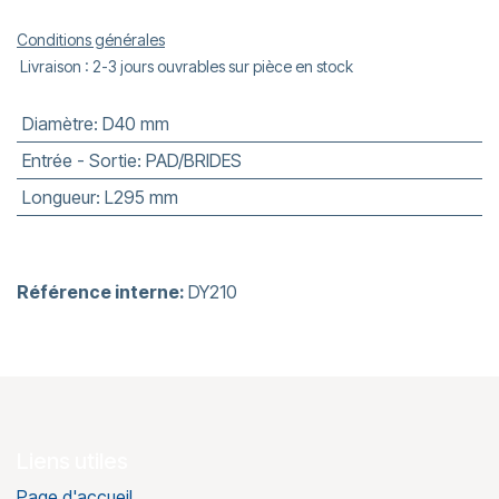
Conditions générales
Livraison : 2-3 jours ouvrables sur pièce en stock
Diamètre
:
D40 mm
Entrée - Sortie
:
PAD/BRIDES
Longueur
:
L295 mm
Référence interne:
DY210
Liens utiles
Page d'accueil