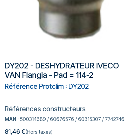
DY202 - DESHYDRATEUR IVECO
VAN Flangia - Pad = 114-2
Référence Protclim : DY202
Références constructeurs
MAN
: 500314689 / 60676576 / 60815307 / 7742746
81,46
€
(Hors taxes)