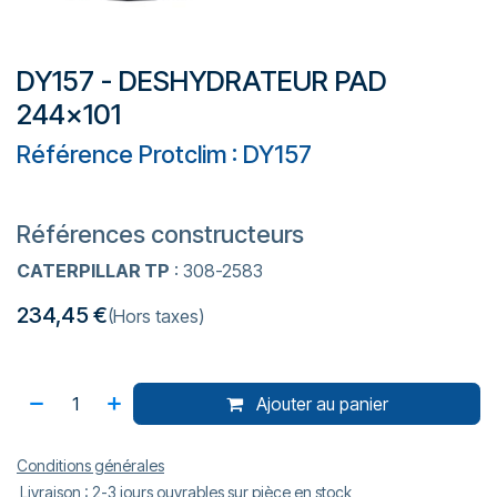
DY157 - DESHYDRATEUR PAD
244x101
Référence Protclim : DY157
Références constructeurs
CATERPILLAR TP
: 308-2583
234,45
€
(Hors taxes)
Ajouter au panier
Conditions générales
Livraison : 2-3 jours ouvrables sur pièce en stock