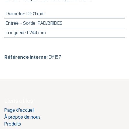
Diamètre
:
D101 mm
Entrée - Sortie
:
PAD/BRIDES
Longueur
:
L244 mm
Référence interne:
DY157
Liens utiles
Page d'accueil
À propos de nous
Produits