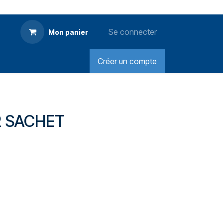
Se connecter
Mon panier
Créer un compte
R SACHET