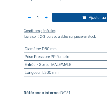
Ajouter au 
Conditions générales
Livraison : 2-3 jours ouvrables sur pièce en stock
Diamètre
:
D60 mm
Prise Pression
:
PP Femelle
Entrée - Sortie
:
MALE/MALE
Longueur
:
L260 mm
Référence interne:
DY151