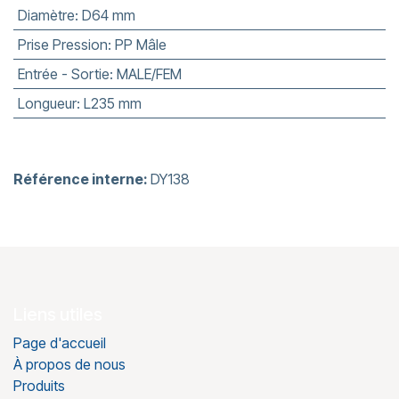
Diamètre
:
D64 mm
Prise Pression
:
PP Mâle
Entrée - Sortie
:
MALE/FEM
Longueur
:
L235 mm
Référence interne:
DY138
Liens utiles
Page d'accueil
À propos de nous
Produits