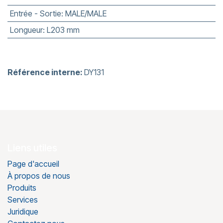
Entrée - Sortie
:
MALE/MALE
Longueur
:
L203 mm
Référence interne:
DY131
Liens utiles
Page d'accueil
À propos de nous
Produits
Services
Juridique