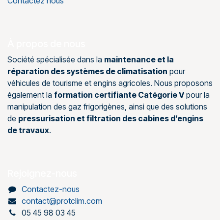
Contactez nous
À propos de nous
Société spécialisée dans la
maintenance et la
réparation des systèmes de climatisation
pour
véhicules de tourisme et engins agricoles. Nous proposons
également la
formation certifiante Catégorie V
pour la
manipulation des gaz frigorigènes, ainsi que des solutions
de
pressurisation et filtration des cabines d’engins
de travaux
.
Rejoignez-nous
Contactez-nous
contact@protclim.com
05 45 98 03 45