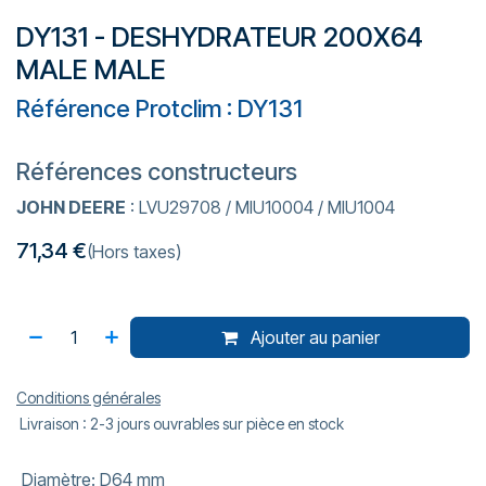
DY131 - DESHYDRATEUR 200X64
MALE MALE
Référence Protclim : DY131
Références constructeurs
JOHN DEERE
: LVU29708 / MIU10004 / MIU1004
71,34
€
(Hors taxes)
Ajouter au panier
Conditions générales
Livraison : 2-3 jours ouvrables sur pièce en stock
Diamètre
:
D64 mm