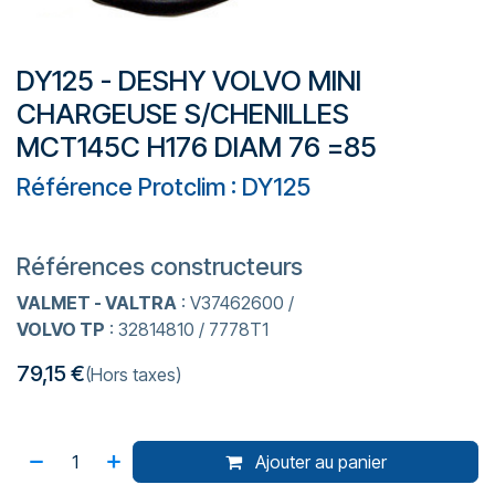
DY125 - DESHY VOLVO MINI
CHARGEUSE S/CHENILLES
MCT145C H176 DIAM 76 =85
Référence Protclim : DY125
Références constructeurs
VALMET - VALTRA
: V37462600 /
VOLVO TP
: 32814810 / 7778T1
79,15
€
(Hors taxes)
Ajouter au panier