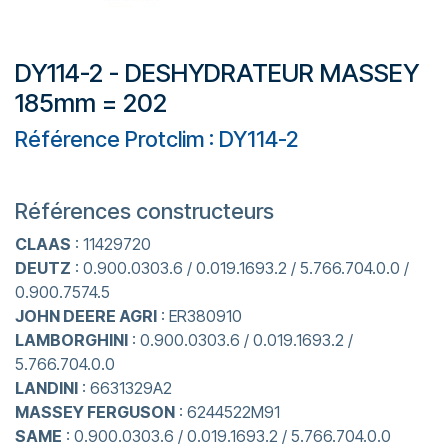
DY114-2 - DESHYDRATEUR MASSEY
185mm = 202
Référence Protclim : DY114-2
Références constructeurs
CLAAS
: 11429720
DEUTZ
: 0.900.0303.6 / 0.019.1693.2 / 5.766.704.0.0 /
0.900.7574.5
JOHN DEERE AGRI
: ER380910
LAMBORGHINI
: 0.900.0303.6 / 0.019.1693.2 /
5.766.704.0.0
LANDINI
: 6631329A2
MASSEY FERGUSON
: 6244522M91
SAME
: 0.900.0303.6 / 0.019.1693.2 / 5.766.704.0.0