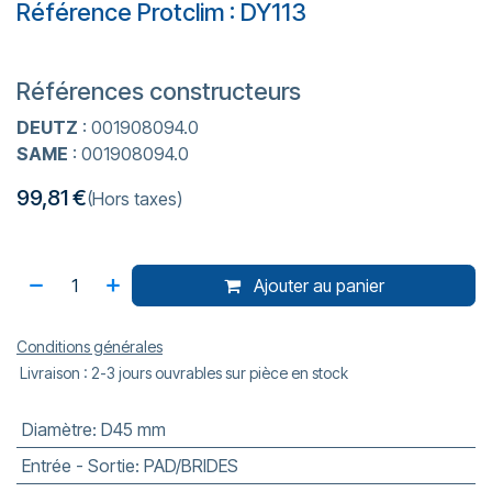
Référence Protclim : DY113
Références constructeurs
DEUTZ
: 001908094.0
SAME
: 001908094.0
99,81
€
(Hors taxes)
Ajouter au panier
Conditions générales
Livraison : 2-3 jours ouvrables sur pièce en stock
Diamètre
:
D45 mm
Entrée - Sortie
:
PAD/BRIDES