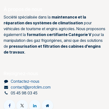
À propos de nous
Société spécialisée dans la
maintenance et la
réparation des systèmes de climatisation
pour
véhicules de tourisme et engins agricoles. Nous proposons
également la
formation certifiante Catégorie V
pour la
manipulation des gaz frigorigènes, ainsi que des solutions
de
pressurisation et filtration des cabines d’engins
de travaux
.
Rejoignez-nous
Contactez-nous
contact@protclim.com
05 45 98 03 45