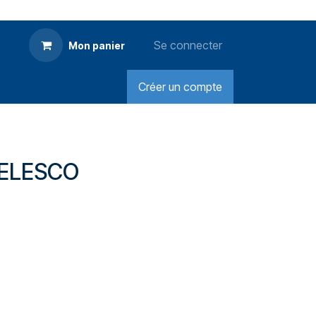
Se connecter
Mon panier
Créer un compte
TELESCO