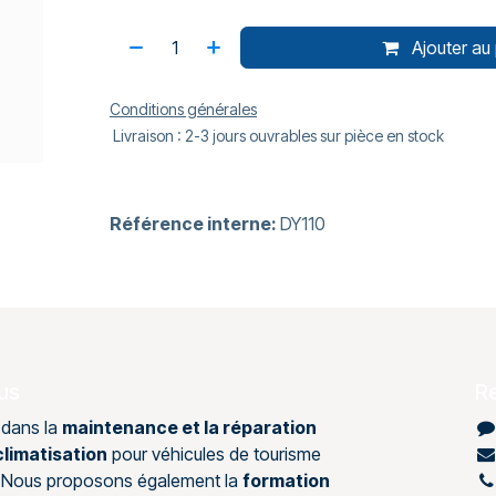
Ajouter au 
Conditions générales
Livraison : 2-3 jours ouvrables sur pièce en stock
Référence interne:
DY110
us
R
 dans la
maintenance et la réparation
limatisation
pour véhicules de tourisme
s. Nous proposons également la
formation