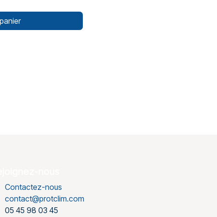
panier
ejoignez-nous
Contactez-nous
contact@protclim.com
05 45 98 03 45