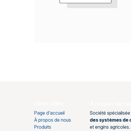
Liens utiles
À propos de no
Page d'accueil
Société spécialisée
À propos de nous
des systèmes de c
Produits
et engins agricole