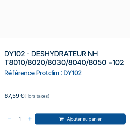
DY102 - DESHYDRATEUR NH
T8010/8020/8030/8040/8050 =102
Référence Protclim : DY102
67,59
€
(Hors taxes)
Ajouter au panier