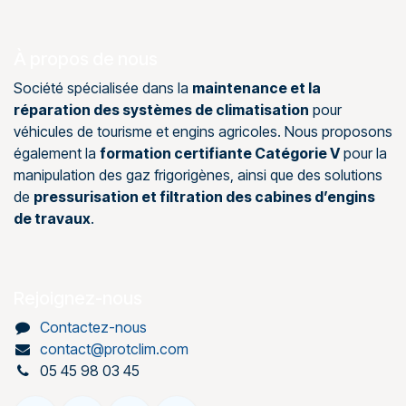
À propos de nous
Société spécialisée dans la
maintenance et la
réparation des systèmes de climatisation
pour
véhicules de tourisme et engins agricoles. Nous proposons
également la
formation certifiante Catégorie V
pour la
manipulation des gaz frigorigènes, ainsi que des solutions
de
pressurisation et filtration des cabines d’engins
de travaux
.
Rejoignez-nous
Contactez-nous
contact@protclim.com
05 45 98 03 45