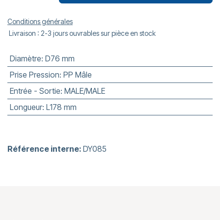
Conditions générales
Livraison : 2-3 jours ouvrables sur pièce en stock
Diamètre
:
D76 mm
Prise Pression
:
PP Mâle
Entrée - Sortie
:
MALE/MALE
Longueur
:
L178 mm
Référence interne:
DY085