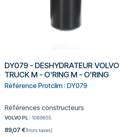
DY079 - DESHYDRATEUR VOLVO
TRUCK M - O'RING M - O'RING
Référence Protclim : DY079
Références constructeurs
VOLVO PL
: 1089855
89,07
€
(Hors taxes)