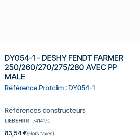
DY054-1 - DESHY FENDT FARMER
250/260/270/275/280 AVEC PP
MALE
Référence Protclim : DY054-1
Références constructeurs
LIEBEHRR
: 7414170
83,54
€
(Hors taxes)